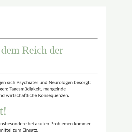
s dem Reich der
gen sich Psychiater und Neurologen besorgt:
lgen: Tagesmüdigkeit, mangelnde
und wirtschaftliche Konsequenzen.
t!
n. Insbesondere bei akuten Problemen kommen
mittel zum Einsatz.