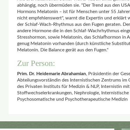
abhängig, noch übermüden sie. "Der Trend aus den USA 
Hormons Melatonin – ist für Menschen unter 55 Jahre
nicht empfehlenswert", warnt die Expertin und erklärt
der Schlaf-Wach-Rhythmus aus den Fugen geraten. Der
andere Hormone die in den Schlaf-Wachrhythmus eingrei
Stresshormon, sowie Melatonin, das Schlafhormon in Ab
genug Melatonin vorhanden (durch künstliche Substituti
Melatonin. Die Balance gerät aus den Fugen."
Zur Person:
Prim. Dr. Heidemarie Abrahamian
, Präsidentin der Ges
Abteilungsvorständin des Internistischen Zentrums im 
des Privaten Instituts für Medizin & NLP, Internistin m
Stoffwechselerkrankungen, Nephrologie, Internistische
Psychosomatische und Psychotherapeutische Medizin