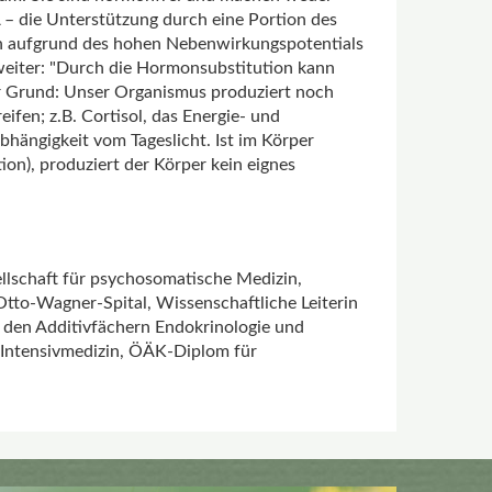
– die Unterstützung durch eine Portion des
n aufgrund des hohen Nebenwirkungspotentials
 weiter: "Durch die Hormonsubstitution kann
 Grund: Unser Organismus produziert noch
fen; z.B. Cortisol, das Energie- und
hängigkeit vom Tageslicht. Ist im Körper
on), produziert der Körper kein eignes
ellschaft für psychosomatische Medizin,
Otto-Wagner-Spital, Wissenschaftliche Leiterin
it den Additivfächern Endokrinologie und
 Intensivmedizin, ÖÄK-Diplom für