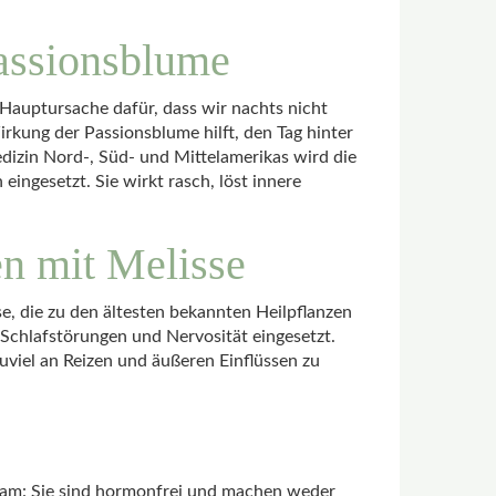
Passionsblume
Hauptursache dafür, dass wir nachts nicht
irkung der Passionsblume hilft, den Tag hinter
edizin Nord-, Süd- und Mittelamerikas wird die
eingesetzt. Sie wirkt rasch, löst innere
n mit Melisse
, die zu den ältesten bekannten Heilpflanzen
 Schlafstörungen und Nervosität eingesetzt.
uviel an Reizen und äußeren Einflüssen zu
nsam: Sie sind hormonfrei und machen weder