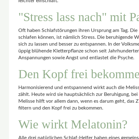
leichter einschläft.
"Stress lass nach" mit 
Oft haben Schlafstörungen ihren Ursprung am Tag. Die 
schlafen können, ist nämlich Stress. Die beruhigende W
sich zu lassen und besser zu entspannen. In der Volksm
üppig blühende Kletterpflanze schon seit Jahrhunderten 
Anspannungen sowie Angst und entlastet die Psyche.
Den Kopf frei bekomme
Harmonisierend und entspannend wirkt auch die Melisse
zählt. Heute wird sie hauptsächlich zur Beruhigung, bei
Melisse hilft vor allem dann, wenn es darum geht, das Z
filtern und den Kopf frei zu bekommen.
Wie wirkt Melatonin?
Alle drei natürlichen Schlaf-Helfer haben eines gemei