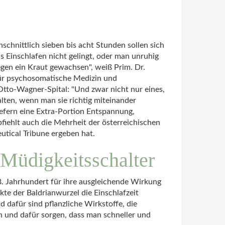
hschnittlich sieben bis acht Stunden sollen sich
 Einschlafen nicht gelingt, oder man unruhig
egen ein Kraut gewachsen", weiß Prim. Dr.
für psychosomatische Medizin und
Otto-Wagner-Spital: "Und zwar nicht nur eines,
falten, wenn man sie richtig miteinander
iefern eine Extra-Portion Entspannung,
fiehlt auch die Mehrheit der österreichischen
tical Tribune ergeben hat.
e Müdigkeitsschalter
8. Jahrhundert für ihre ausgleichende Wirkung
kte der Baldrianwurzel die Einschlafzeit
d dafür sind pflanzliche Wirkstoffe, die
n und dafür sorgen, dass man schneller und