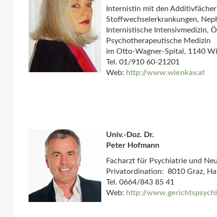
Internistin mit den Additivfäche
Stoffwechselerkrankungen, Neph
Internistische Intensivmedizin
Psychotherapeutische Medizin
im Otto-Wagner-Spital, 1140 W
Tel. 01/910 60-21201
Web:
http://www.wienkav.at
Univ.-Doz. Dr.
Peter Hofmann
Facharzt für Psychiatrie und Ne
Privatordination: 8010 Graz, H
Tel. 0664/843 85 41
Web:
http://www.gerichtspsychi