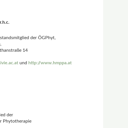
.h.c.
standsmitglied der ÖGPhyt,
,
lthanstraße 14
vie.ac.at
und
http://www.hmppa.at
ied der
ür Phytotherapie