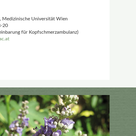
e, Medizinische Universität Wien
8-20
einbarung für Kopfschmerzambulanz)
c.at