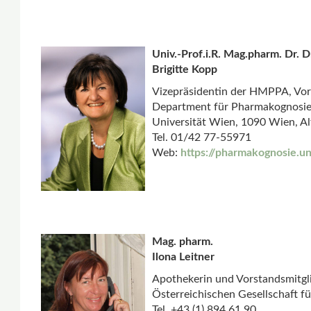
Univ.-Prof.i.R. Mag.pharm. Dr. Dr
Brigitte Kopp
Vizepräsidentin der HMPPA, Vor
Department für Pharmakognosie
Universität Wien, 1090 Wien, A
Tel. 01/42 77-55971
Web:
https://pharmakognosie.uni
Mag. pharm.
Ilona Leitner
Apothekerin und Vorstandsmitgl
Österreichischen Gesellschaft f
Tel. +43 (1) 894 61 90