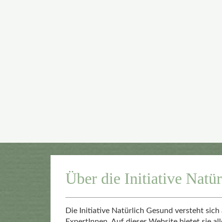
Über die Initiative Natü
Die Initiative Natürlich Gesund versteht sic
ExpertInnen. Auf dieser Website bietet sie al