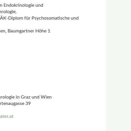
rn Endokrinologie und
rologie,
, ÖÄK-Diplom für Psychosomatische und
ien, Baumgartner Höhe 1
urologie in Graz und Wien
artenaugasse 39
ater.at