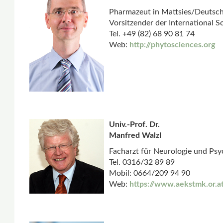
Pharmazeut in Mattsies/Deutsc
Vorsitzender der International S
Tel. +49 (82) 68 90 81 74
Web:
http://phytosciences.org
Univ.-Prof. Dr.
Manfred Walzl
Facharzt für Neurologie und Psyc
Tel. 0316/32 89 89
Mobil: 0664/209 94 90
Web:
https://www.aekstmk.or.a