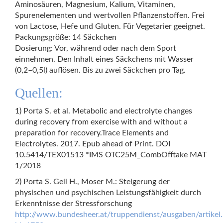
Aminosäuren, Magnesium, Kalium, Vitaminen,
Spurenelementen und wertvollen Pflanzenstoffen. Frei
von Lactose, Hefe und Gluten. Für Vegetarier geeignet.
Packungsgröße: 14 Säckchen
Dosierung: Vor, während oder nach dem Sport
einnehmen. Den Inhalt eines Säckchens mit Wasser
(0,2–0,5l) auflösen. Bis zu zwei Säckchen pro Tag.
Quellen:
1) Porta S. et al. Metabolic and electrolyte changes
during recovery from exercise with and without a
preparation for recovery.Trace Elements and
Electrolytes. 2017. Epub ahead of Print. DOI
10.5414/TEX01513 *IMS OTC25M_CombOfftake MAT
1/2018
2) Porta S. Gell H., Moser M.: Steigerung der
physischen und psychischen Leistungsfähigkeit durch
Erkenntnisse der Stressforschung
http://www.bundesheer.at/truppendienst/ausgaben/artikel