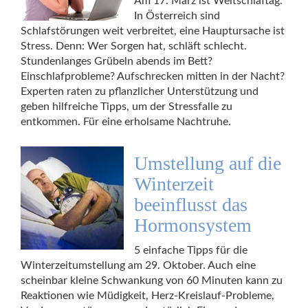
Am 17. März ist Weltschlaftag.
In Österreich sind
Schlafstörungen weit verbreitet, eine Hauptursache ist
Stress. Denn: Wer Sorgen hat, schläft schlecht.
Stundenlanges Grübeln abends im Bett?
Einschlafprobleme? Aufschrecken mitten in der Nacht?
Experten raten zu pflanzlicher Unterstützung und
geben hilfreiche Tipps, um der Stressfalle zu
entkommen. Für eine erholsame Nachtruhe.
Umstellung auf die
Winterzeit
beeinflusst das
Hormonsystem
5 einfache Tipps für die
Winterzeitumstellung am 29. Oktober. Auch eine
scheinbar kleine Schwankung von 60 Minuten kann zu
Reaktionen wie Müdigkeit, Herz-Kreislauf-Probleme,