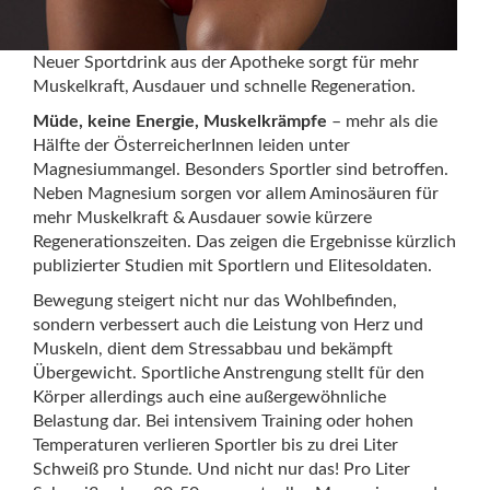
Neuer Sportdrink aus der Apotheke sorgt für mehr
Muskelkraft, Ausdauer und schnelle Regeneration.
Müde, keine Energie, Muskelkrämpfe
– mehr als die
Hälfte der ÖsterreicherInnen leiden unter
Magnesiummangel. Besonders Sportler sind betroffen.
Neben Magnesium sorgen vor allem Aminosäuren für
mehr Muskelkraft & Ausdauer sowie kürzere
Regenerationszeiten. Das zeigen die Ergebnisse kürzlich
publizierter Studien mit Sportlern und Elitesoldaten.
Bewegung steigert nicht nur das Wohlbefinden,
sondern verbessert auch die Leistung von Herz und
Muskeln, dient dem Stressabbau und bekämpft
Übergewicht. Sportliche Anstrengung stellt für den
Körper allerdings auch eine außergewöhnliche
Belastung dar. Bei intensivem Training oder hohen
Temperaturen verlieren Sportler bis zu drei Liter
Schweiß pro Stunde. Und nicht nur das! Pro Liter