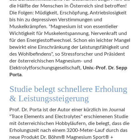
die Hälfte der Menschen in Österreich sind betroffen!
Die Folgen: Müdigkeit, Erschöpfung, Antriebslosigkeit
bis hin zu depressiven Verstimmungen und
Muskelkrämpfen. "Magnesium ist von essentieller
Wichtigkeit für Muskelentspannung, Nervenkraft und
für den Energiestoffwechsel. Schon ein leichter Mangel
bewirkt eine Einschränkung der Leistungsfähigkeit und
des Wohlbefindens", so Stressforscher und Präsident
der österreichischen Magnesium- und
Elektrolytforschungsgesellschaft,
Univ.-Prof. Dr. Sepp
Porta
.
Studie belegt schnellere Erholung
& Leistungssteigerung
Prof. Dr. Porta ist der Autor einer kürzlich im Journal
"Trace Elements and Electrolytes" erschienenen Studie
mit österreichischen Hobbyläufern, die belegt, dass die
Erholungszeit nach einem 3200-Meter-Lauf durch das
neue Produkt Dr. Böhm® Magnesium Sport® +