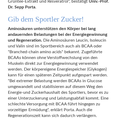
Grüntee-Extrakt und Resveratrol", bestätigt
Univ.-Prof.
Dr. Sepp Porta
.
Gib dem Sportler Zucker!
Aminosäuren unterstützen den Körper bei lang
andauernden Belastungen bei der Energiegewinnung
und Regeneration.
Die Aminosäuren Leucin, Isoleucin
und Valin sind im Sportbereich auch als BCAA oder
"Branched-chain amino acids" bekannt. Zugeführte
BCAAs können ohne Verstoffwechslung von den
Muskeln direkt zur Energiegewinnung verwendet
werden. Der körpereigene Energiespeicher (Glykogen)
kann für einen späteren Zeitpunkt aufgespart werden.
"Bei extremer Belastung werden BCAAs in Glucose
umgewandelt und stabilisieren auf diesem Weg den
Energie-und Zuckerhaushalt des Sportlers, bevor es zu
einer Unterzuckerung und Leistungsabfall kommt. Eine
schlechte Versorgung mit BCAA führt hingegen zu
vorzeitiger Ermüdung", erklärt Porta. Auch die
Regenerationszeit kann sich dadurch verlängern.