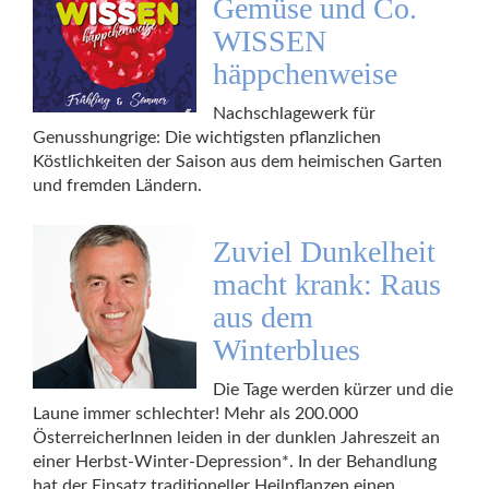
Gemüse und Co.
WISSEN
häppchenweise
Nachschlagewerk für
Genusshungrige: Die wichtigsten pflanzlichen
Köstlichkeiten der Saison aus dem heimischen Garten
und fremden Ländern.
Zuviel Dunkelheit
macht krank: Raus
aus dem
Winterblues
Die Tage werden kürzer und die
Laune immer schlechter! Mehr als 200.000
ÖsterreicherInnen leiden in der dunklen Jahreszeit an
einer Herbst-Winter-Depression*. In der Behandlung
hat der Einsatz traditioneller Heilpflanzen einen