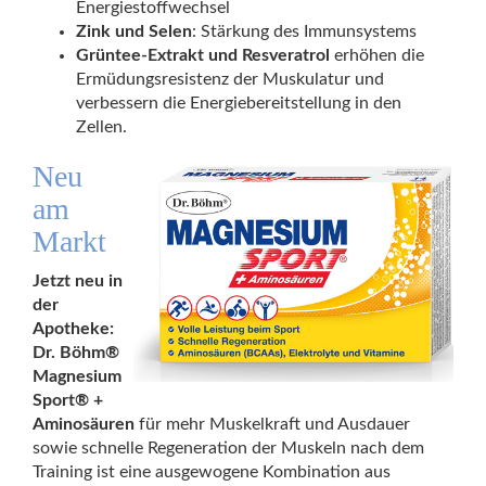
Energiestoffwechsel
Zink und Selen
: Stärkung des Immunsystems
Grüntee-Extrakt und Resveratrol
erhöhen die
Ermüdungsresistenz der Muskulatur und
verbessern die Energiebereitstellung in den
Zellen.
Neu
am
Markt
Jetzt neu in
der
Apotheke:
Dr. Böhm®
Magnesium
Sport® +
Aminosäuren
für mehr Muskelkraft und Ausdauer
sowie schnelle Regeneration der Muskeln nach dem
Training ist eine ausgewogene Kombination aus