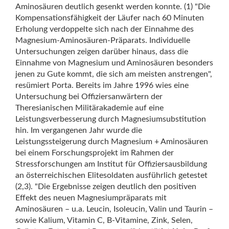
Aminosäuren deutlich gesenkt werden konnte. (1) "Die
Kompensationsfähigkeit der Läufer nach 60 Minuten
Erholung verdoppelte sich nach der Einnahme des
Magnesium-Aminosäuren-Präparats. Individuelle
Untersuchungen zeigen darüber hinaus, dass die
Einnahme von Magnesium und Aminosäuren besonders
jenen zu Gute kommt, die sich am meisten anstrengen",
resümiert Porta. Bereits im Jahre 1996 wies eine
Untersuchung bei Offiziersanwärtern der
Theresianischen Militärakademie auf eine
Leistungsverbesserung durch Magnesiumsubstitution
hin. Im vergangenen Jahr wurde die
Leistungssteigerung durch Magnesium + Aminosäuren
bei einem Forschungsprojekt im Rahmen der
Stressforschungen am Institut für Offiziersausbildung
an österreichischen Elitesoldaten ausführlich getestet
(2,3). "Die Ergebnisse zeigen deutlich den positiven
Effekt des neuen Magnesiumpräparats mit
Aminosäuren – u.a. Leucin, Isoleucin, Valin und Taurin –
sowie Kalium, Vitamin C, B-Vitamine, Zink, Selen,