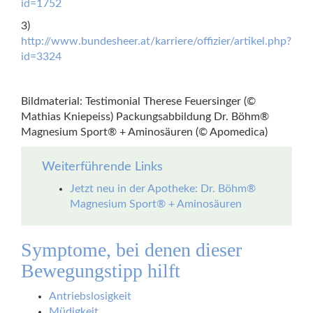
id=1752
3)
http://www.bundesheer.at/karriere/offizier/artikel.php?
id=3324
Bildmaterial: Testimonial Therese Feuersinger (©
Mathias Kniepeiss) Packungsabbildung Dr. Böhm®
Magnesium Sport® + Aminosäuren (© Apomedica)
Weiterführende Links
Jetzt neu in der Apotheke: Dr. Böhm®
Magnesium Sport® + Aminosäuren
Symptome, bei denen dieser
Bewegungstipp hilft
Antriebslosigkeit
Müdigkeit