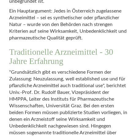
unbegründet ist.
Ein Hauptargument: Jedes in Österreich zugelassene
Arzneimittel – sei es synthetischer oder pflanzlicher
Natur – wurde von den Behörden nach strengen
Kriterien auf seine Wirksamkeit, Unbedenklichkeit und
pharmazeutische Qualität geprüft.
Traditionelle Arzneimittel - 30
Jahre Erfahrung
"Grundsätzlich gibt es verschiedene Formen der
Zulassung: Neuzulassung, well established use und für
pflanzliche Arzneimittel auch traditional use", berichtet
Univ.-Prof. Dr. Rudolf Bauer, Vizepräsident der
HMPPA, Leiter des Instituts für Pharmazeutische
Wissenschaften, Universität Graz. Bei den ersten
beiden Formen müssen publizierte Studien vorliegen, in
denen ein Arzneistoff seine Wirksamkeit und
Unbedenklichkeit nachgewiesen sind. Hingegen
müssen sogenannte traditionelle Arzneimittel über