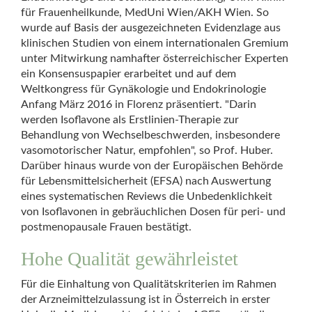
für Frauenheilkunde, MedUni Wien/AKH Wien. So
wurde auf Basis der ausgezeichneten Evidenzlage aus
klinischen Studien von einem internationalen Gremium
unter Mitwirkung namhafter österreichischer Experten
ein Konsensuspapier erarbeitet und auf dem
Weltkongress für Gynäkologie und Endokrinologie
Anfang März 2016 in Florenz präsentiert. "Darin
werden Isoflavone als Erstlinien-Therapie zur
Behandlung von Wechselbeschwerden, insbesondere
vasomotorischer Natur, empfohlen", so Prof. Huber.
Darüber hinaus wurde von der Europäischen Behörde
für Lebensmittelsicherheit (EFSA) nach Auswertung
eines systematischen Reviews die Unbedenklichkeit
von Isoflavonen in gebräuchlichen Dosen für peri- und
postmenopausale Frauen bestätigt.
Hohe Qualität gewährleistet
Für die Einhaltung von Qualitätskriterien im Rahmen
der Arzneimittelzulassung ist in Österreich in erster