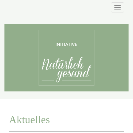
Naviga
Aktuelles