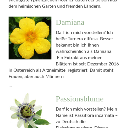
wichtigsten pflanzlichen Köstlichkeiten der Saison aus
dem heimischen Garten und fremden Ländern.
Damiana
Darf ich mich vorstellen? Ich
heiße Turnera diffusa. Besser
bekannt bin ich Ihnen
wahrscheinlich als Damiana.
Ein Extrakt aus meinen
Blättern ist seit Dezember 2016
in Österreich als Arzneimittel registriert. Damit steht
Frauen, aber auch Männern
...
Passionsblume
Darf ich mich vorstellen? Mein
Name ist Passiflora incarnata –
zu Deutsch die