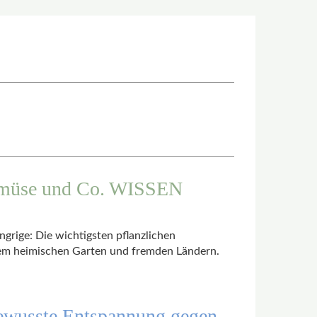
emüse und Co. WISSEN
rige: Die wichtigsten pflanzlichen
dem heimischen Garten und fremden Ländern.
wusste Entspannung gegen