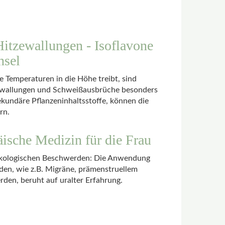
Hitzewallungen - Isoflavone
hsel
Temperaturen in die Höhe treibt, sind
wallungen und Schweißausbrüche besonders
sekundäre Pflanzeninhaltsstoffe, können die
rn.
äische Medizin für die Frau
äkologischen Beschwerden: Die Anwendung
eiden, wie z.B. Migräne, prämenstruellem
en, beruht auf uralter Erfahrung.