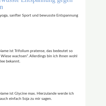
n
oga, sanfter Sport und bewusste Entspannung
Name ist Trifolium pratense, das bedeutet so
der Wiese wachsen“. Allerdings bin ich Ihnen wohl
lee bekannt.
 Name ist Glycine max. Hierzulande werde ich
auch einfach Soja zu mir sagen.