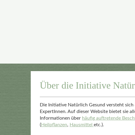
Über die Initiative Natü
Die Initiative Natürlich Gesund versteht sic
ExpertInnen. Auf dieser Website bietet sie al
Informationen über
häufig auftretende Besc
(
Heilpflanzen
,
Hausmittel
etc.).