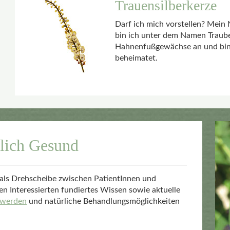
Trauensilberkerze
Darf ich mich vorstellen? Mein
bin ich unter dem Namen Trauben
Hahnenfußgewächse an und bin 
beheimatet.
rlich Gesund
h als Drehscheibe zwischen PatientInnen und
len Interessierten fundiertes Wissen sowie aktuelle
hwerden
und natürliche Behandlungsmöglichkeiten