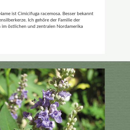
 Name ist Cimicifuga racemosa. Besser bekannt
silberkerze. Ich gehöre der Familie der
im östlichen und zentralen Nordamerika