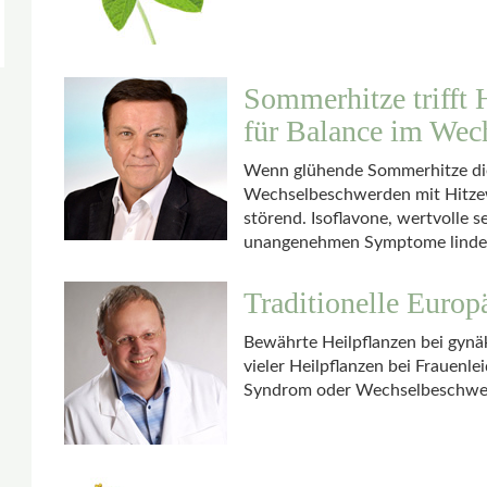
Sommerhitze trifft 
für Balance im Wec
Wenn glühende Sommerhitze die 
Wechselbeschwerden mit Hitze
störend. Isoflavone, wertvolle 
unangenehmen Symptome linde
Traditionelle Europ
Bewährte Heilpflanzen bei gyn
vieler Heilpflanzen bei Frauenl
Syndrom oder Wechselbeschwerd