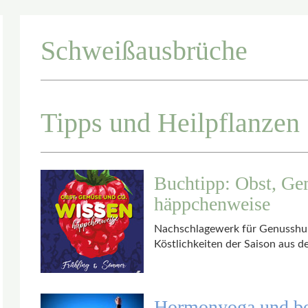
Schweißausbrüche
Tipps und Heilpflanzen
Buchtipp: Obst, G
häppchenweise
Nachschlagewerk für Genusshung
Köstlichkeiten der Saison aus 
Hormonyoga und be